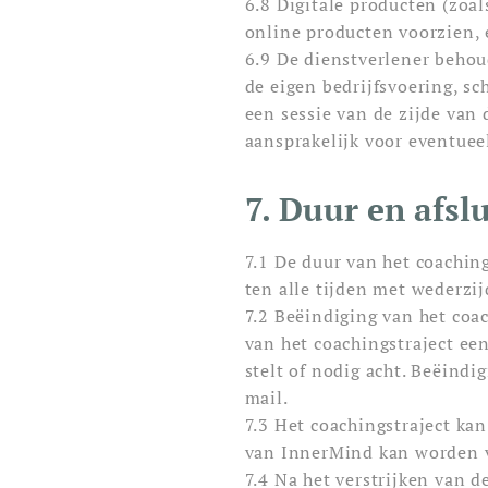
6.8 Digitale producten (zoal
online producten voorzien, e
6.9 De dienstverlener behou
de eigen bedrijfsvoering, s
een sessie van de zijde van 
aansprakelijk voor eventuee
7. Duur en afsl
7.1 De duur van het coachin
ten alle tijden met wederzi
7.2 Beëindiging van het coa
van het coachingstraject een
stelt of nodig acht. Beëindi
mail.
7.3 Het coachingstraject ka
van InnerMind kan worden ve
7.4 Na het verstrijken van d