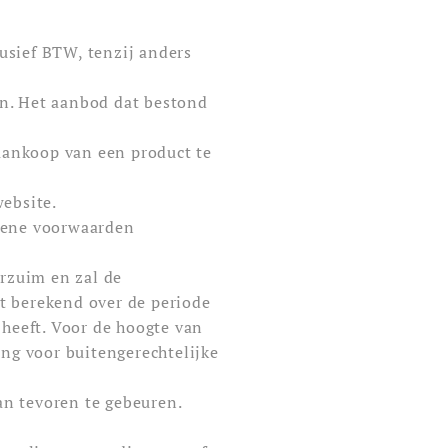
usief BTW, tenzij anders
en. Het aanbod dat bestond
 aankoop van een product te
ebsite.
emene voorwaarden
erzuim en zal de
dt berekend over de periode
heeft. Voor de hoogte van
ng voor buitengerechtelijke
an tevoren te gebeuren.