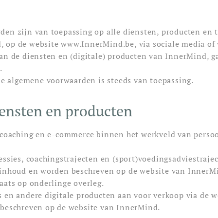
en zijn van toepassing op alle diensten, producten en 
 op de website www.InnerMind.be, via sociale media of 
an de diensten en (digitale) producten van InnerMind, g
.
eze algemene voorwaarden is steeds van toepassing.
iensten en producten
p coaching en e-commerce binnen het werkveld van persoo
ssies, coachingstrajecten en (sport)voedingsadviestrajec
 inhoud en worden beschreven op de website van InnerM
aats op onderlinge overleg.
 en andere digitale producten aan voor verkoop via de we
 beschreven op de website van InnerMind.