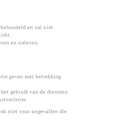
 behandeld en zal niet
icht.
teren en naleven.
ntie geven met betrekking
 het gebruik van de diensten
nstverlener.
ook niet voor ongevallen die