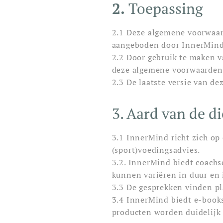
2.
Toepassing
2.1 Deze algemene voorwaard
aangeboden door InnerMind,
2.2 Door gebruik te maken v
deze algemene voorwaarden
2.3 De laatste versie van d
3. Aard van de d
3.1 InnerMind richt zich o
(sport)voedingsadvies.
3.2. InnerMind biedt coachse
kunnen variëren in duur en
3.3 De gesprekken vinden pl
3.4 InnerMind biedt e-books
producten worden duidelijk