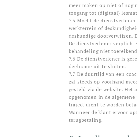
meer maken op niet of nog 
toegang tot (digitaal) lesma
7.5 Mocht de dienstverlener
werkterrein of deskundighei
deskundige doorverwijzen. D
De dienstverlener verplicht 
behandeling niet toereikend
7.6 De dienstverlener is ge
deelname uit te sluiten.
7.7 De duurtijd van een coac
zal steeds op voorhand meed
gesteld via de website. Het 
opgenomen in de algemene vo
traject dient te worden beta
Wanneer de klant ervoor opte
terugbetaling.