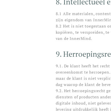
8. Intellectueel
8.1 Alle materialen, conten
zijn eigendom van InnerMi
8.2 Het is niet toegestaan 
kopiëren, te verspreiden, t
van de InnerMind.
9. Herroepingsr
9.1. De klant heeft het rec
overeenkomst te herroepen. 
maar de klant is niet verpli
dag waarop de klant de beve
9.2. Het herroepingsrecht ge
diensten of producten ande
digitale inhoud, niet geleve
levering uitdrukkelijk hee