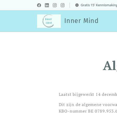
Gratis 15' Kennismakin
Inner Mind
A
Laatst bijgewerkt 14 decem
Dit zijn de algemene voorw
KBO-nummer BE 0789.953.647