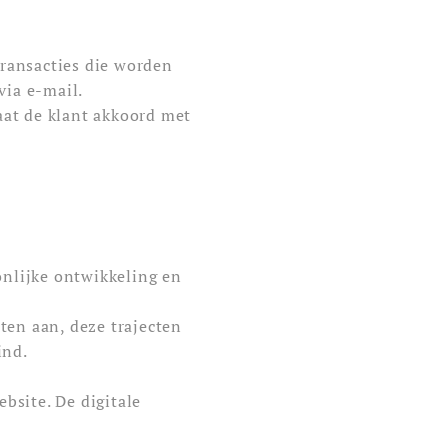
transacties die worden
via e-mail.
aat de klant akkoord met
nlijke ontwikkeling en
ten aan, deze trajecten
ind.
bsite. De digitale