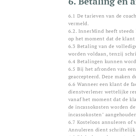
6. Betaling en 
6.1 De tarieven van de coac
vermeld.
6.2. InnerMind heeft steeds
op het moment dat de klant 
6.3 Betaling van de volledig
worden voldaan, tenzij schr
6.4 Betalingen kunnen word
6.5 Bij het afronden van ee
geaccepteerd. Deze maken d
6.6 Wanneer een klant de fac
dienstverlener wettelijke r
vanaf het moment dat de kla
de incassokosten worden de 
incassokosten" aangehouden
6.7 Kosteloos annuleren of 
Annuleren dient schriftelij