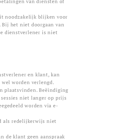
gbetalingen van diensten of
it noodzakelijk blijken voor
 Bij het niet doorgaan van
e dienstverlener is niet
nstverlener en klant, kan
n wel worden verlengd.
en plaatsvinden. Beëindiging
sessies niet langer op prijs
meegedeeld worden via e-
als redelijkerwijs niet
kan de klant geen aanspraak