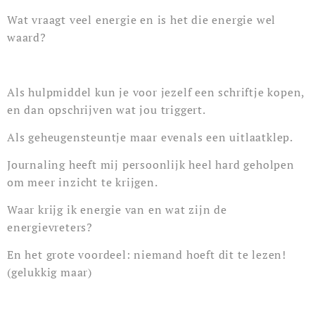
Wat vraagt veel energie en is het die energie wel
waard?
Als hulpmiddel kun je voor jezelf een schriftje kopen,
en dan opschrijven wat jou triggert.
Als geheugensteuntje maar evenals een uitlaatklep.
Journaling heeft mij persoonlijk heel hard geholpen
om meer inzicht te krijgen.
Waar krijg ik energie van en wat zijn de
energievreters?
En het grote voordeel: niemand hoeft dit te lezen!
(gelukkig maar)