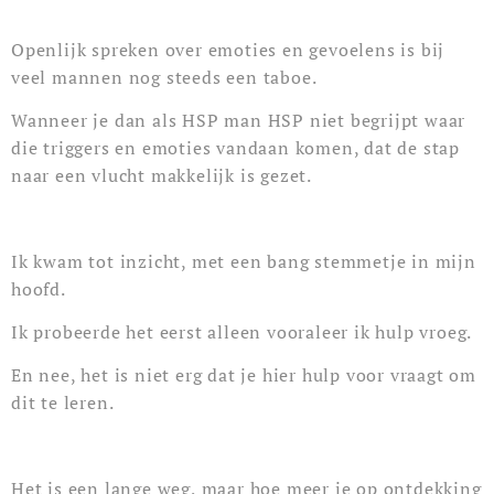
Openlijk spreken over emoties en gevoelens is bij
veel mannen nog steeds een taboe.
Wanneer je dan als HSP man HSP niet begrijpt waar
die triggers en emoties vandaan komen, dat de stap
naar een vlucht makkelijk is gezet.
Ik kwam tot inzicht, met een bang stemmetje in mijn
hoofd.
Ik probeerde het eerst alleen vooraleer ik hulp vroeg.
En nee, het is niet erg dat je hier hulp voor vraagt om
dit te leren.
Het is een lange weg, maar hoe meer je op ontdekking